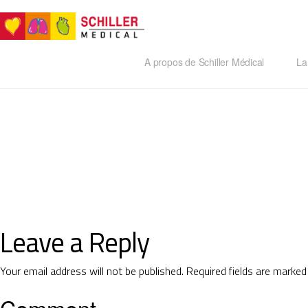
A propos de Schiller Médical
La 
Leave a Reply
Your email address will not be published.
Required fields are marke
Comment