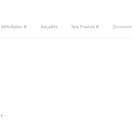
défibrillation
Actualités
Nos Produits
Document
d
*