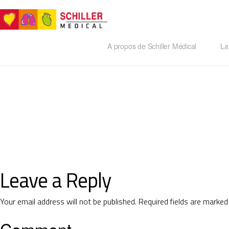
A propos de Schiller Médical
La 
Leave a Reply
Your email address will not be published.
Required fields are marke
Comment