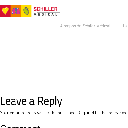
A propos de Schiller Médical
La 
Leave a Reply
Your email address will not be published.
Required fields are marke
Comment