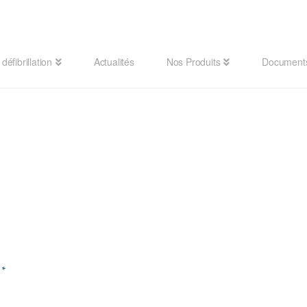
défibrillation
Actualités
Nos Produits
Document
d
*