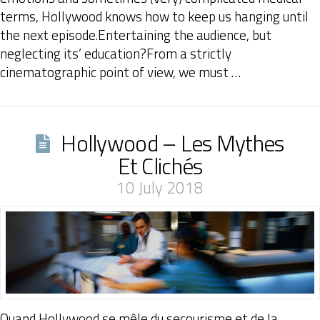
terms, Hollywood knows how to keep us hanging until
the next episode.Entertaining the audience, but
neglecting its’ education?From a strictly
cinematographic point of view, we must …
Hollywood – Les Mythes
Et Clichés
10 July 2018
Quand Hollywood se mêle du secourisme et de la